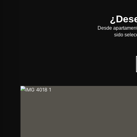
¿Dese
Desde apartamento
sido selec