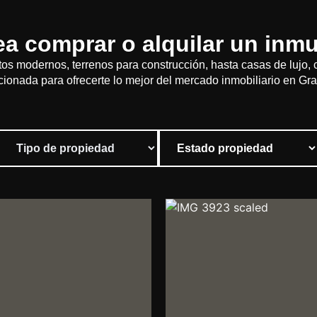
a comprar o alquilar un inm
s modernos, terrenos para construcción, hasta casas de lujo,
cionada para ofrecerte lo mejor del mercado inmobiliario en Gr