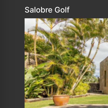
Salobre Golf