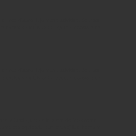
 vez diseño, lujo y exclusividad. Se trata
ste exclusivo y ÚNICO proyecto, consiste en
 vez diseño, lujo y exclusividad. Se trata
ste exclusivo y ÚNICO proyecto, consiste en
a, situado junto a la playa de Meloneras,
ompleta equipada con lavavajillas, horno y