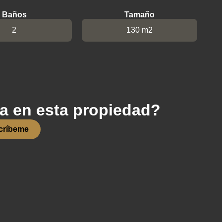
Baños
Tamaño
2
130 m2
/a en esta propiedad?
críbeme