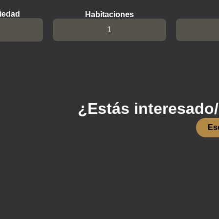
iedad
Habitaciones
1
¿Estás interesado
Es