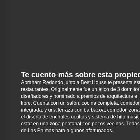
Te cuento más sobre esta propie
Abraham Redondo junto a Best House te presenta esta 
restaurantes. Originalmente fue un ático de 3 dormit
diseñadores y nominado a premios de arquitectura e int
libre. Cuenta con un salón, cocina completa, comedor
integrada, y una terraza con barbacoa, comedor, zona 
el diseño de enchufes ocultos y sistema de hilo musi
estar en una zona peatonal con pocos vecinos. Todas 
de Las Palmas para algunos afortunados.