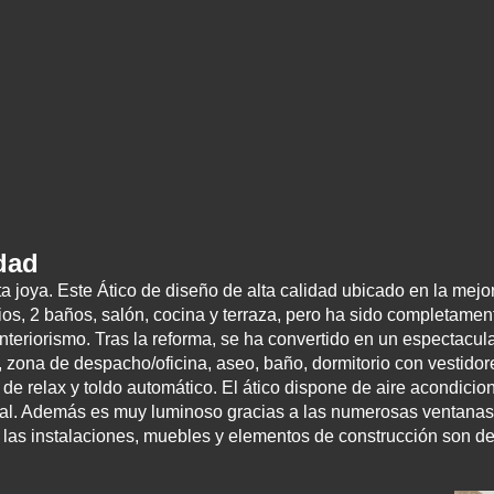
dad
joya. Este Ático de diseño de alta calidad ubicado en la mejo
orios, 2 baños, salón, cocina y terraza, pero ha sido completa
eriorismo. Tras la reforma, se ha convertido en un espectacular 
, zona de despacho/oficina, aseo, baño, dormitorio con vestido
de relax y toldo automático. El ático dispone de aire acondicio
cal. Además es muy luminoso gracias a las numerosas ventanas q
las instalaciones, muebles y elementos de construcción son de 