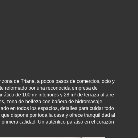
r zona de Triana, a pocos pasos de comercios, ocio y
mente reformado por una reconocida empresa de
ático de 100 m² interiores y 28 m² de terraza al aire
res, zona de belleza con bañera de hidromasaje
nado en todos los espacios, detalles para cuidar todo
ue dispone por toda la casa y ofrece tranquilidad al
primera calidad. Un auténtico paraíso en el corazón